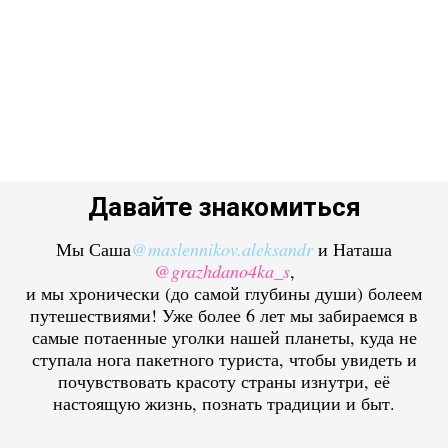
Лапландия дневник
Отзывы и фото
Давайте знакомиться
Мы Саша
@maslennikov.aleksandr
и Наташа
@grazhdano4ka_s
,
и мы хронически (до самой глубины души) болеем
путешествиями! Уже более 6 лет мы забираемся в
самые потаенные уголки нашей планеты, куда не
ступала нога пакетного туриста, чтобы увидеть и
почувствовать красоту страны изнутри, её
настоящую жизнь, познать традиции и быт.