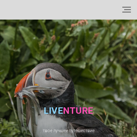
LIVE
NTURE
твое лучшее путешествие